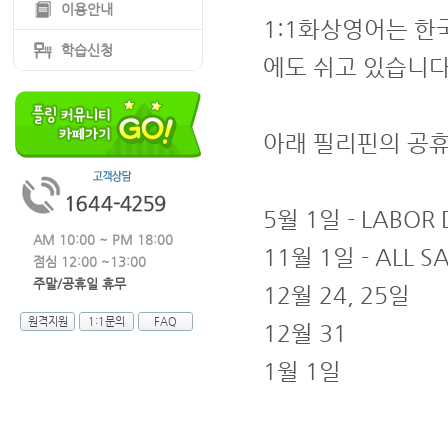
이용안내
1:1화상영어는 한
학습신청
에도 쉬고 있습니다
아래 필리핀의 공휴
5월 1일 - LABOR 
AM 10:00 ~ PM 18:00
11월 1일 - ALL SA
점심 12:00 ~13:00
주말/공휴일 휴무
12월 24, 25일
원격지원
1:1문의
FAQ
12월 31
1월 1일