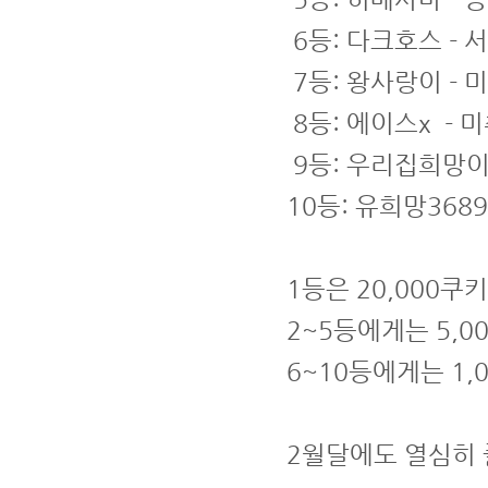
6등: 다크호스 - 
7등: 왕사랑이 - 미
8등: 에이스x - 미
9등: 우리집희망이 
10등: 유희망368
1등은 20,000쿠
2~5등에게는 5,0
6~10등에게는 1,
2월달에도 열심히 