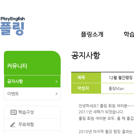
공지사항
커뮤니티
제목
12월 월간랭킹
공지사항
작성자
플링Man
이벤트
안녕하세요? 플링 회원 여러분~~
2011년 새해가 되었습니다.
학습구성
플링 회원 여러분 모두, 올 해 즐
무료체험
2010년 마지막 월강 랭킹 결과는