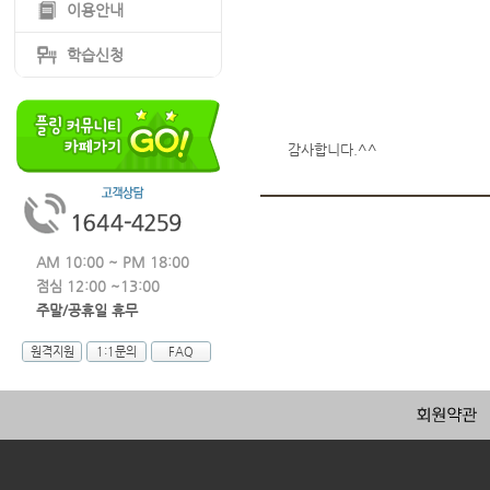
이용안내
학습신청
감사합니다.^^
AM 10:00 ~ PM 18:00
점심 12:00 ~13:00
주말/공휴일 휴무
원격지원
1:1문의
FAQ