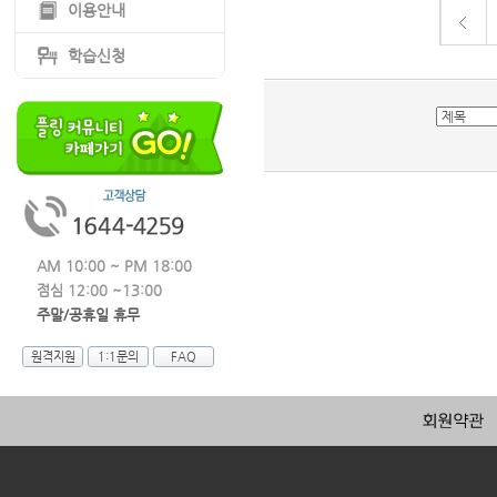
이용안내
학습신청
AM 10:00 ~ PM 18:00
점심 12:00 ~13:00
주말/공휴일 휴무
원격지원
1:1문의
FAQ