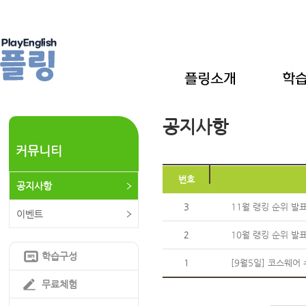
공지사항
커뮤니티
번호
공지사항
3
11월 랭킹 순위 발
이벤트
2
10월 랭킹 순위 발
학습구성
1
[9월5일] 코스웨어
무료체험