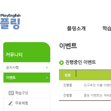
이벤트
커뮤니티
진행중인 이벤트
공지사항
번호
이벤트
진행중
친구추천 더블 이벤
학습구성
진행중
콤보 이벤트는 계속됩니
무료체험